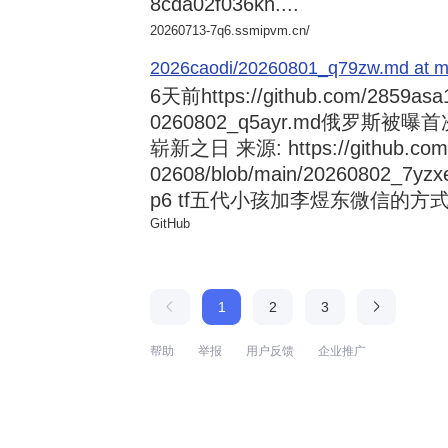
8cda02f036kh....
20260713-7q6.ssmipvm.cn/
2026caodi/20260801_q79zw.md at mai
6天前
https://github.com/2859asa
0260802_q5ayr.md俄罗
崭新之日 来源: https://github.com/al
02608/blob/main/20260802
p6 tf五代小孩加李煜东微信的方式 来源:
GitHub
1
2
3
帮助
举报
用户反馈
企业推广