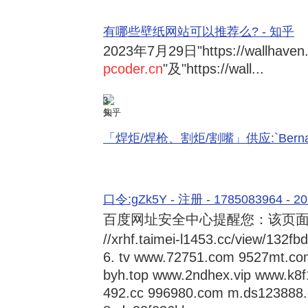
有哪些壁纸网站可以推荐么? - 知乎
2023年7月29日
"https://wallhave
pcoder.cn
"及"https://wall...
3
知乎
「焊炬/焊枪、割炬/割嘴」供应:`Bernard 
口令:gZk5Y - 注册 - 1785083964 - 20
百度网址安全中心提醒您：该页
//xrhf.taimei-l1453.cc/view/132
6. tv www.72751.com 9527mt.com
byh.top www.2ndhex.vip www.k8f1
492.cc 996980.com m.ds123888.