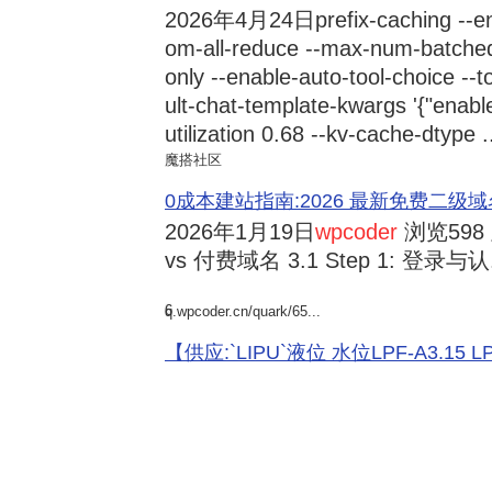
2026年4月24日
prefix-caching --e
om-all-reduce --max-num-batche
only --enable-auto-tool-choice --
ult-chat-template-kwargs '{"enabl
utilization 0.68 --kv-cache-dtype .
魔搭社区
0成本建站指南:2026 最新免费二级域名申请与
2026年1月19日
wpcoder
浏览598
vs 付费域名 3.1 Step 1: 登录与认.
6
q.wpcoder.cn/quark/65...
【供应:`LIPU`液位 水位LPF-A3.15 LPF-