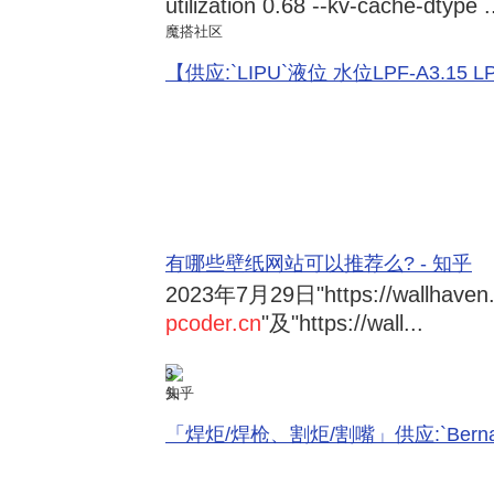
utilization 0.68 --kv-cache-dtype .
魔搭社区
【供应:`LIPU`液位 水位LPF-A3.15 LPF-
有哪些壁纸网站可以推荐么? - 知乎
2023年7月29日
"https://wallhave
pcoder.cn
"及"https://wall...
3
知乎
「焊炬/焊枪、割炬/割嘴」供应:`Bernard 