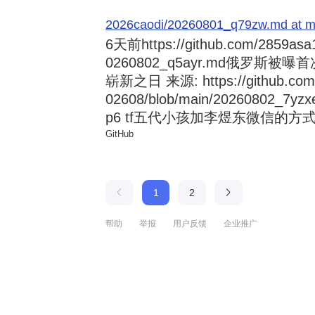
2026caodi/20260801_q79zw.md at mai
6天前
https://github.com/2859asa
0260802_q5ayr.md俄罗
崭新之日 来源: https://github.com/al
02608/blob/main/20260802
p6 tf五代小孩加李煜东微信的方式 来源:
GitHub
1
2
帮助
举报
用户反馈
企业推广