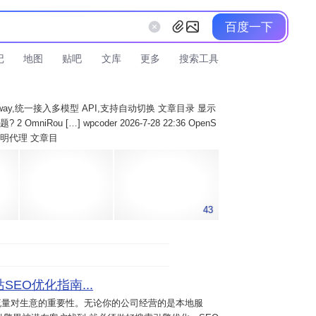
百度一下
记
地图
贴吧
文库
更多
搜索工具
AI Gateway,统一接入多模型 API,支持自动切换 文章目录 显示
 OmniRou […] wpcoder 2026-7-28 22:36 OpenS
实现透明代理 文章目
43
SEO优化指南...
流量对生意的重要性。无论你的公司经营的是本地服