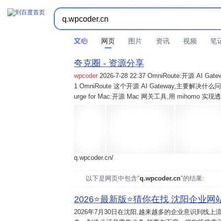
网页
图片
资讯
视频
笔
夸克圈 - 资源分享
wpcoder
2026-7-28 22:37 OmniRoute:开源 
1 OmniRoute 这个开源 AI Gateway,主要解决什么问题? 2
urge for Mac:开源 Mac 网关工具,用 mihomo 
q.wpcoder.cn/
以下是网页中包含"
q.wpcoder.cn
"的结果:
2026⭐️最新版⭐️猜你在找 沈阳企业网站
2026年7月30日
在沈阳,越来越多的企业意识到线上