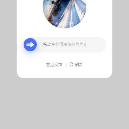
图片由AI生成
拖动左侧滑块使图片为正
意见反馈
|
刷新