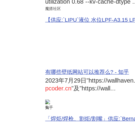
utilization 0.68 --kv-cache-dtype .
魔搭社区
【供应:`LIPU`液位 水位LPF-A3.15 LPF-
有哪些壁纸网站可以推荐么? - 知乎
2023年7月29日
"https://wallhave
pcoder.cn
"及"https://wall...
3
知乎
「焊炬/焊枪、割炬/割嘴」供应:`Bernard 