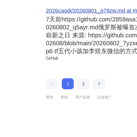
2026caodi/20260801_q79zw.md at mai
7天前
https://github.com/2859asa
0260802_q5ayr.md俄罗
崭新之日 来源: https://github.com/al
02608/blob/main/20260802
p6 tf五代小孩加李煜东微信的方式 来源:
GitHub
1
2
帮助
举报
用户反馈
企业推广